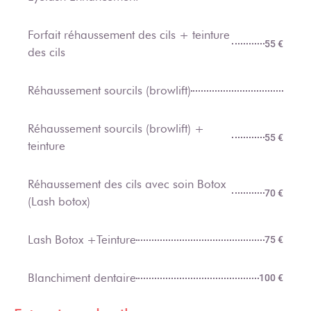
Forfait réhaussement des cils + teinture
55 €
des cils
Réhaussement sourcils (browlift)
Réhaussement sourcils (browlift) +
55 €
teinture
Réhaussement des cils avec soin Botox
70 €
(Lash botox)
Lash Botox +Teinture
75 €
Blanchiment dentaire
100 €