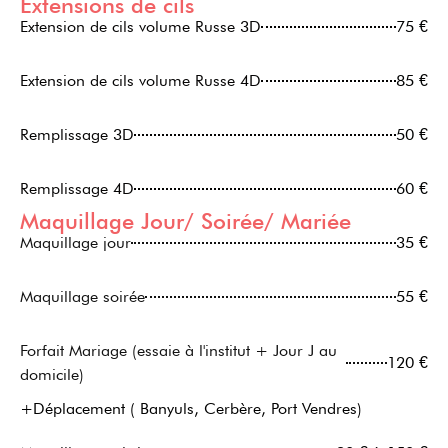
Extensions de cils
Extension de cils volume Russe 3D
75 €
Extension de cils volume Russe 4D
85 €
Remplissage 3D
50 €
Remplissage 4D
60 €
Maquillage Jour/ Soirée/ Mariée
Maquillage jour
35 €
Maquillage soirée
55 €
Forfait Mariage (essaie à l'institut + Jour J au
120 €
domicile)
+Déplacement ( Banyuls, Cerbère, Port Vendres)