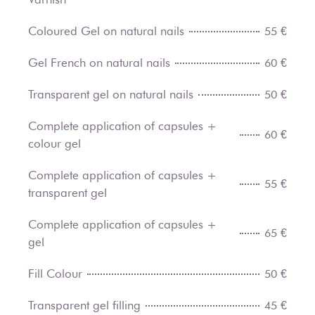
Coloured Gel on natural nails
55 €
Gel French on natural nails
60 €
Transparent gel on natural nails
50 €
Complete application of capsules +
60 €
colour gel
Complete application of capsules +
55 €
transparent gel
Complete application of capsules +
65 €
gel
Fill Colour
50 €
Transparent gel filling
45 €