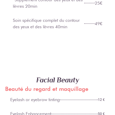
25€
lèvres 20min
Soin spécifique complet du contour
49€
des yeux et des lèvres 40min
Facial Beauty
Beauté du regard et maquillage
Eyelash or eyebrow tinting
12 €
Eyelash Enhancement
50 €