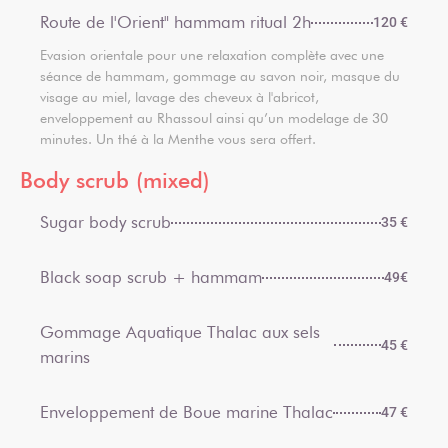
Route de l'Orient" hammam ritual 2h
120 €
Evasion orientale pour une relaxation complète avec une
séance de hammam, gommage au savon noir, masque du
visage au miel, lavage des cheveux à l'abricot,
enveloppement au Rhassoul ainsi qu’un modelage de 30
minutes. Un thé à la Menthe vous sera offert.
Body scrub (mixed)
Sugar body scrub
35 €
Black soap scrub + hammam
49€
Gommage Aquatique Thalac aux sels
45 €
marins
Enveloppement de Boue marine Thalac
47 €