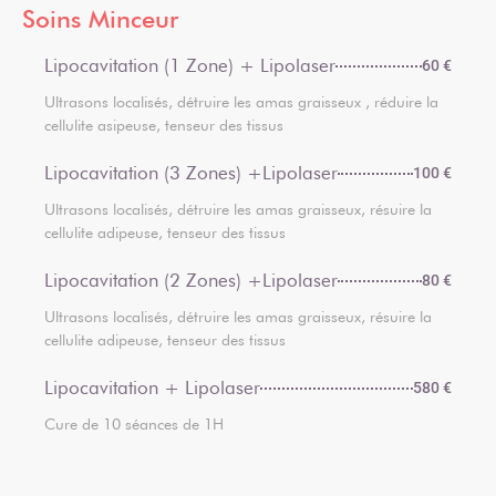
Soins Minceur
Lipocavitation (1 Zone) + Lipolaser
60 €
Ultrasons localisés, détruire les amas graisseux , réduire la
cellulite asipeuse, tenseur des tissus
Lipocavitation (3 Zones) +Lipolaser
100 €
Ultrasons localisés, détruire les amas graisseux, résuire la
cellulite adipeuse, tenseur des tissus
Lipocavitation (2 Zones) +Lipolaser
80 €
Ultrasons localisés, détruire les amas graisseux, résuire la
cellulite adipeuse, tenseur des tissus
Lipocavitation + Lipolaser
580 €
Cure de 10 séances de 1H