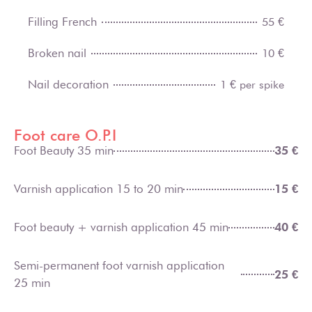
Filling French
55 €
Broken nail
10 €
Nail decoration
1 € per spike
Foot care O.P.I
Foot Beauty 35 min
35 €
Varnish application 15 to 20 min
15 €
Foot beauty + varnish application 45 min
40 €
Semi-permanent foot varnish application
25 €
25 min