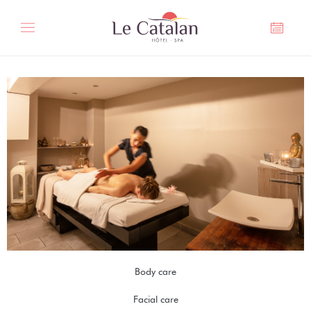
Cookies management panel
Body care
Massages
Facial care