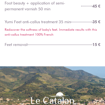
Foot beauty + application of semi-
45 €
permanent varnish 50 min
Yumi Feet anti-callus treatment 35 min
35 €
Rediscover the softness of baby's feet. Immediate results with this
anti-callus treatment 100% French
Feet removal
15 €