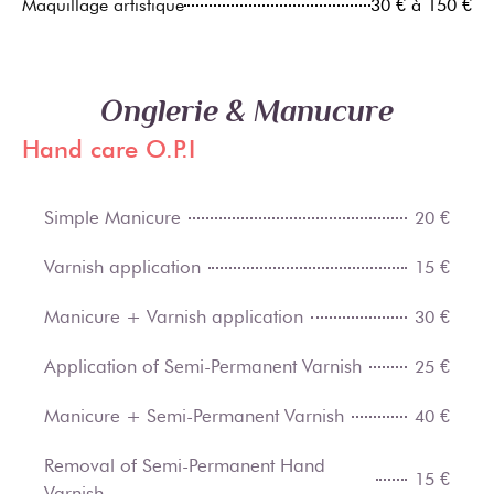
Maquillage artistique
30 € à 150 €
Onglerie & Manucure
Hand care O.P.I
Simple Manicure
20 €
Varnish application
15 €
Manicure + Varnish application
30 €
Application of Semi-Permanent Varnish
25 €
Manicure + Semi-Permanent Varnish
40 €
Removal of Semi-Permanent Hand
15 €
Varnish