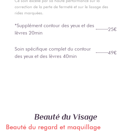
Ce soin excelle par sa haute performance sur la
correction de la perte de fermeté et sur le lissage des
rides marquées.
*Supplément contour des yeux et des
25€
lèvres 20min
Soin spécifique complet du contour
49€
des yeux et des lèvres 40min
Beauté du Visage
Beauté du regard et maquillage