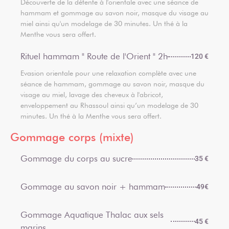
Découverte de la détente à l'orientale avec une séance de
hammam et gommage au savon noir, masque du visage au
miel ainsi qu'un modelage de 30 minutes. Un thé à la
Menthe vous sera offert.
Rituel hammam " Route de l'Orient " 2h
120 €
Evasion orientale pour une relaxation complète avec une
séance de hammam, gommage au savon noir, masque du
visage au miel, lavage des cheveux à l'abricot,
enveloppement au Rhassoul ainsi qu’un modelage de 30
minutes. Un thé à la Menthe vous sera offert.
Gommage corps (mixte)
Gommage du corps au sucre
35 €
Gommage au savon noir + hammam
49€
Gommage Aquatique Thalac aux sels
45 €
marins