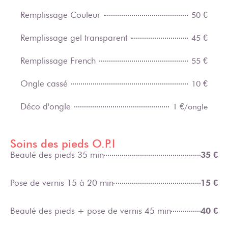
Remplissage Couleur
50 €
Remplissage gel transparent
45 €
Remplissage French
55 €
Ongle cassé
10 €
Déco d'ongle
1 €/ongle
Soins des pieds O.P.I
Beauté des pieds 35 min
35 €
Pose de vernis 15 à 20 min
15 €
Beauté des pieds + pose de vernis 45 min
40 €