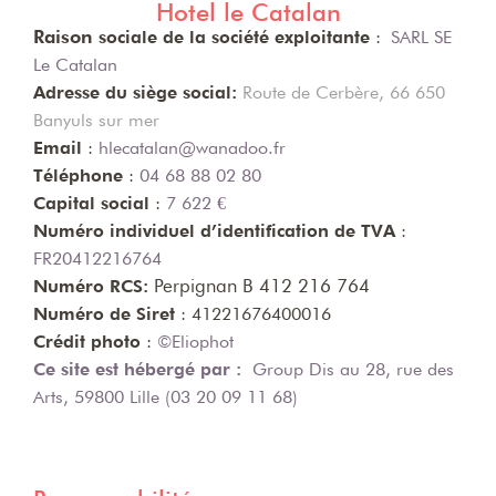
Hotel le Catalan
Raison
sociale de la société exploitante
:
SARL SE
Le Catalan
Adresse du siège social:
Route de Cerbère, 66 650
Banyuls sur mer
Email
:
hlecatalan@wanadoo.fr
Téléphone
:
04 68 88 02 80
Capital social
:
7 622 €
Numéro individuel d’identification de TVA
:
FR20412216764
Perpignan B 412 216 764
Numéro RCS:
Numéro de Siret
: 41221676400016
Crédit photo
:
©Eliophot
Ce site est hébergé par :
Group Dis au 28, rue des
Arts, 59800 Lille (03 20 09 11 68)