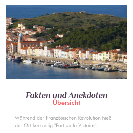
Fakten und Anekdoten
Übersicht
Während der Französischen Revolution hieß
der Ort kurzzeitig "Port de la Victoire".