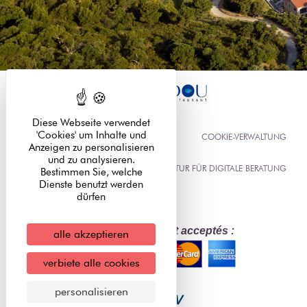
Diese Webseite verwendet
'Cookies' um Inhalte und
RECHTLICHE INFORMATIONEN
COOKIE-VERWALTUNG
Anzeigen zu personalisieren
und zu analysieren.
ELIOPHOT - AGENTUR FÜR DIGITALE BERATUNG
Bestimmen Sie, welche
Dienste benutzt werden
dürfen
Modes de règlement acceptés :
alle akzeptieren
verbiete alle cookies
personalisieren