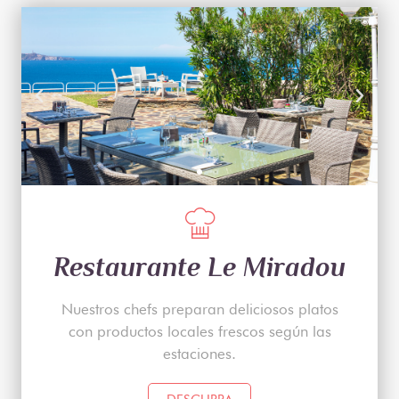
Restaurante Le Miradou
Nuestros chefs preparan deliciosos platos
con productos locales frescos según las
estaciones.