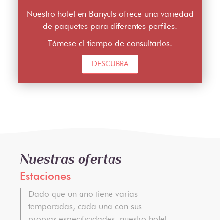
Nuestro hotel en Banyuls ofrece una variedad
de paquetes para diferentes perfiles.
Tómese el tiempo de consultarlos.
DESCUBRA
Nuestras ofertas
Estaciones
Dado que un año tiene varias
temporadas, cada una con sus
propias especificidades, nuestro hotel