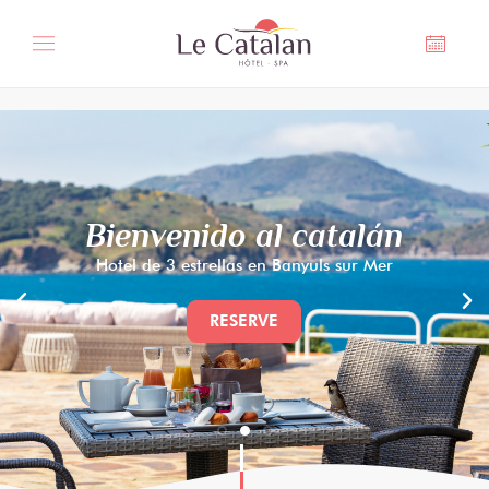
Panel de gestión de cookies
Bienvenido al catalán
Hotel de 3 estrellas en Banyuls sur Mer
RESERVE