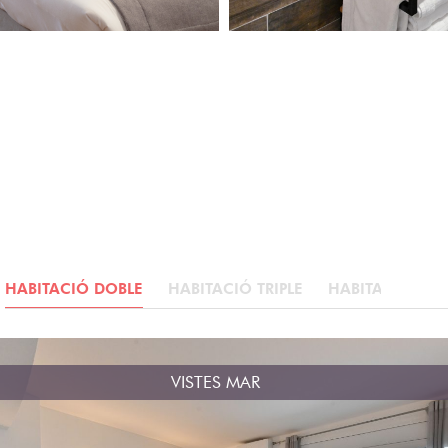
HABITACIÓ DOBLE
HABITACIÓ TRIPLE
HABITACIÓ AMB
VISTES MAR