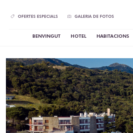
Panell de gestió de galetes
OFERTES ESPECIALS
GALERIA DE FOTOS
BENVINGUT
HOTEL
HABITACIONS