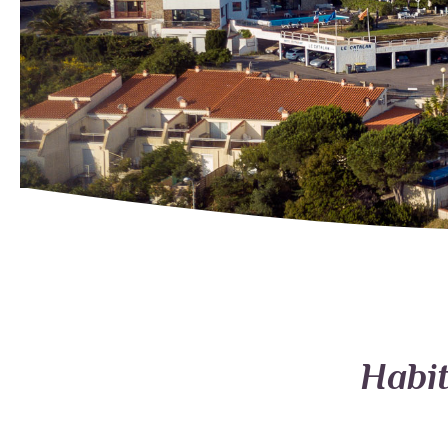
Habit