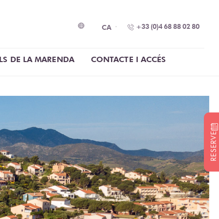
+33 (0)4 68 88 02 80
CA
LS DE LA MARENDA
CONTACTE I ACCÉS
RESERVE