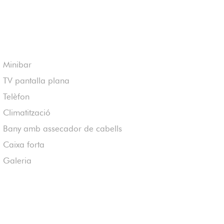
Minibar
TV pantalla plana
Telèfon
Climatització
Bany amb assecador de cabells
Caixa forta
Galeria