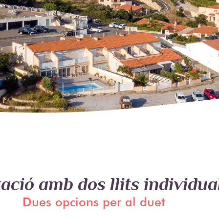
ació amb dos llits individua
Dues opcions per al duet