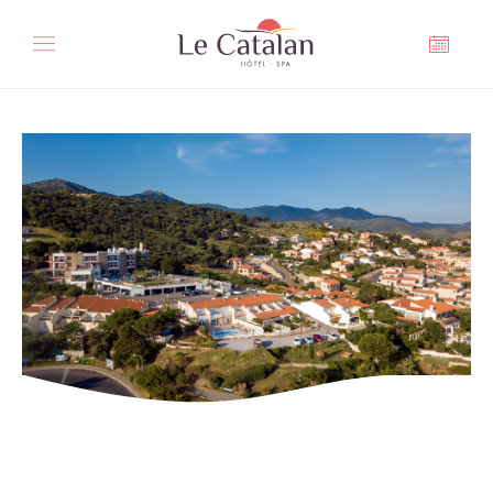
Panell de gestió de galetes