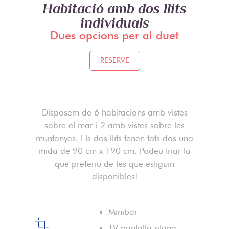
Habitació amb dos llits
individuals
Dues opcions per al duet
RESERVE
Disposem de 6 habitacions amb vistes
sobre el mar i 2 amb vistes sobre les
muntanyes. Els dos llits tenen tots dos una
mida de 90 cm x 190 cm. Podeu triar la
que preferiu de les que estiguin
disponibles!
Minibar
TV pantalla plana