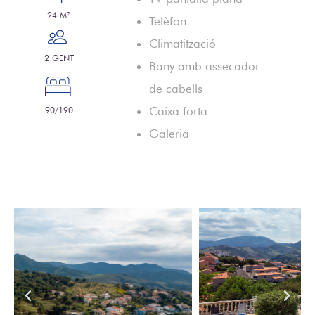
24 M²
Telèfon
Climatització
2 GENT
Bany amb assecador
de cabells
Caixa forta
90/190
Galeria