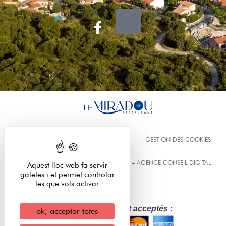
AVÍS LEGAL
GESTION DES COOKIES
ELIOPHOT – AGENCE CONSEIL DIGITAL
Aquest lloc web fa servir
galetes i et permet controlar
les que vols activar
Modes de règlement acceptés :
ok, acceptar totes