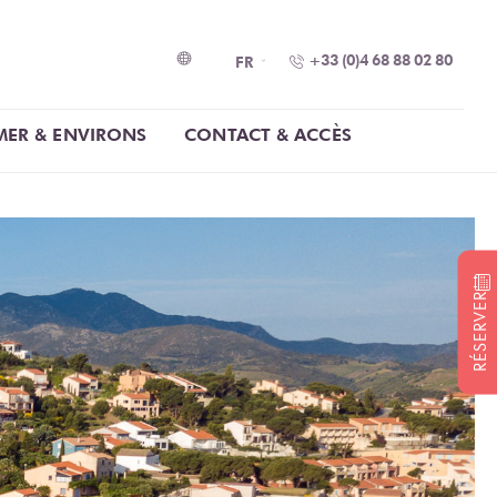
+33 (0)4 68 88 02 80
FR
MER & ENVIRONS
CONTACT & ACCÈS
RÉSERVER