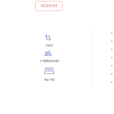
RÉSERVER
24M²
2 PERSONNES
90/190