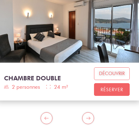
DÉCOUVRIR
CHAMBRE DOUBLE
2 personnes
24 m²
RÉSERVER
PREVIOUS
NEXT