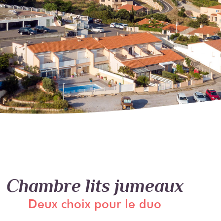
Chambre lits jumeaux
Deux choix pour le duo