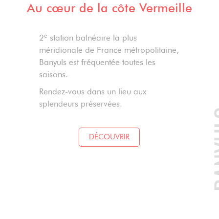
Au cœur de la côte Vermeille
e
2
station balnéaire la plus
méridionale de France métropolitaine,
Banyuls est fréquentée toutes les
saisons.
Rendez-vous dans un lieu aux
splendeurs préservées.
BA
DÉCOUVRIR