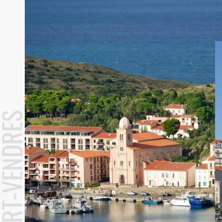
RT-VENDRES