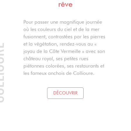
rêve
Pour passer une magnifique journée
où les couleurs du ciel et de la mer
fusionnent, contrastées par les pierres
et la végétation, rendez-vous au «
OURE
joyau de la Côte Vermeille » avec son
château royal, ses petites rues
piétonnes colorées, ses restaurants et
les fameux anchois de Collioure.
DÉCOUVRIR