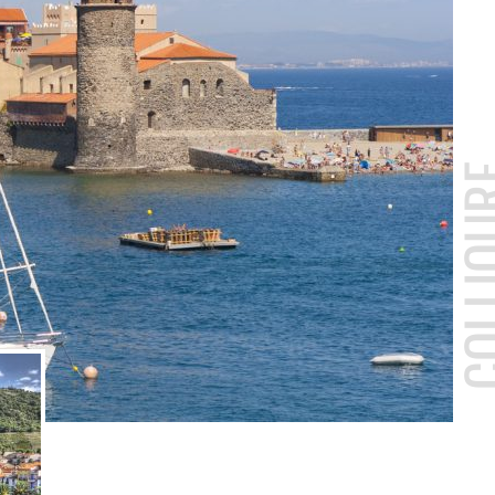
COLLI