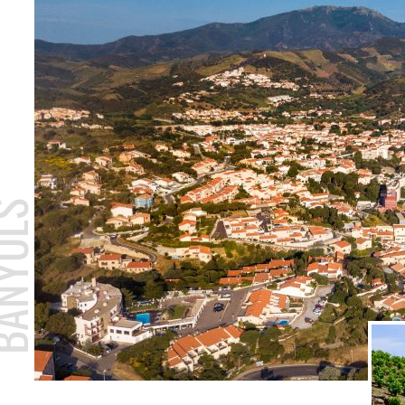
NYULS