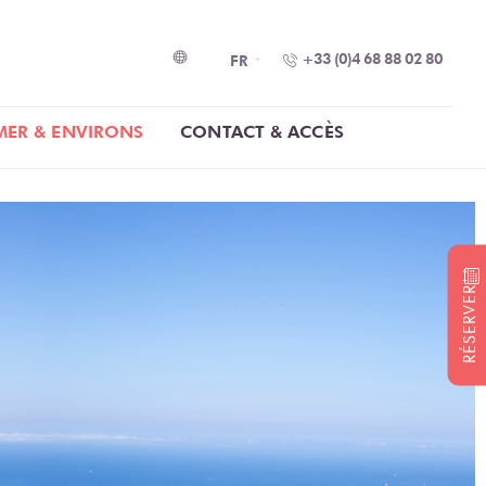
+33 (0)4 68 88 02 80
FR
MER & ENVIRONS
CONTACT & ACCÈS
RÉSERVER