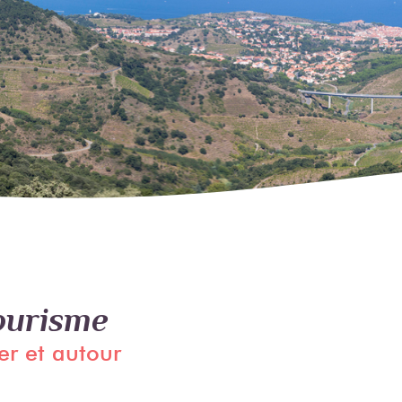
tourisme
er et autour