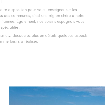
!
otre disposition pour vous renseigner sur les
 plus des communes, c’est une région chère à notre
e l’année. Également, nos voisins espagnols vous
spécialités.
risme… découvrez plus en détails quelques aspects
mme loisirs à réaliser.