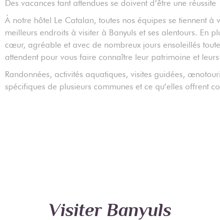
Des vacances tant attendues se doivent d’être une réussite 
À notre hôtel Le Catalan, toutes nos équipes se tiennent à v
meilleurs endroits à visiter à Banyuls et ses alentours. En
cœur, agréable et avec de nombreux jours ensoleillés tout
attendent pour vous faire connaître leur patrimoine et leurs 
Randonnées, activités aquatiques, visites guidées, œnotou
spécifiques de plusieurs communes et ce qu’elles offrent co
Visiter Banyuls