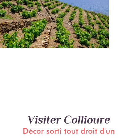
Visiter Collioure
Décor sorti tout droit d'un