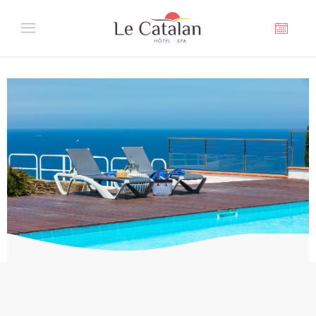
Panell de gestió de galetes