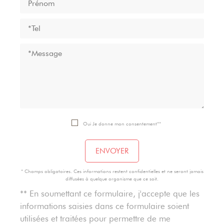
Oui Je donne mon consentement**
* Champs obligatoires. Ces informations restent confidentielles et ne seront jamais
diffusées à quelque organisme que ce soit.
** En soumettant ce formulaire, j'accepte que les
informations saisies dans ce formulaire soient
utilisées et traitées pour permettre de me