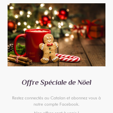
Offre Spéciale de Nöel
Restez connectés au Catalan et abonnez vous à
notre compte Facebook.